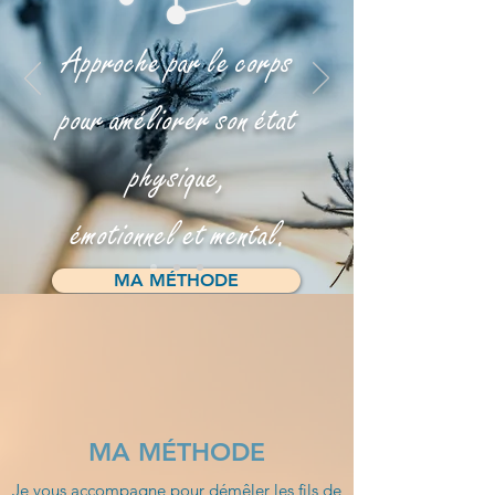
Approche par le corps
pour améliorer son état
physique,
émotionnel et mental.
MA MÉTHODE
MA MÉTHODE
Je vous accompagne pour démêler les fils de