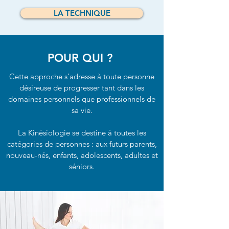
LA TECHNIQUE
POUR QUI ?
Cette approche s’adresse à toute personne
désireuse de progresser tant dans les
domaines personnels que professionnels de
sa vie.
La Kinésiologie se destine à toutes les
catégories de personnes : aux futurs parents,
nouveau-nés, enfants, adolescents, adultes et
séniors.