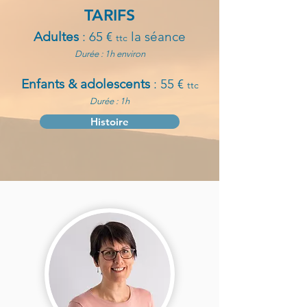
TARIFS
Adultes
: 6
5 €
la séance
ttc
Durée : 1h environ
Enfants & adolescents
: 55 €
ttc
Durée : 1h
Histoire